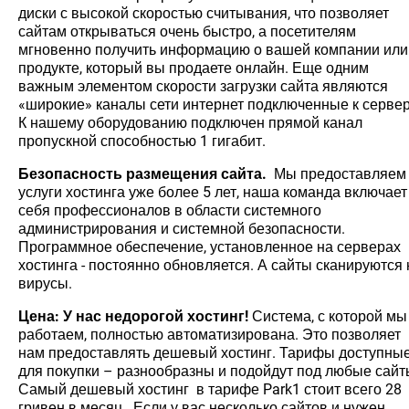
диски с высокой скоростью считывания, что позволяет
сайтам открываться очень быстро, а посетителям
мгновенно получить информацию о вашей компании или
продукте, который вы продаете онлайн. Еще одним
важным элементом скорости загрузки сайта являются
«широкие» каналы сети интернет подключенные к сервер
К нашему оборудованию подключен прямой канал
пропускной способностью 1 гигабит.
Безопасность размещения сайта.
Мы предоставляем
услуги хостинга уже более 5 лет, наша команда включает
себя профессионалов в области системного
администрирования и системной безопасности.
Программное обеспечение, установленное на серверах
хостинга - постоянно обновляется. А сайты сканируются 
вирусы.
Цена: У нас недорогой хостинг!
Система, с которой мы
работаем, полностью автоматизирована. Это позволяет
нам предоставлять дешевый хостинг. Тарифы доступны
для покупки – разнообразны и подойдут под любые сайт
Самый дешевый хостинг в тарифе Park1 стоит всего 28
гривен в месяц. Если у вас несколько сайтов и нужен