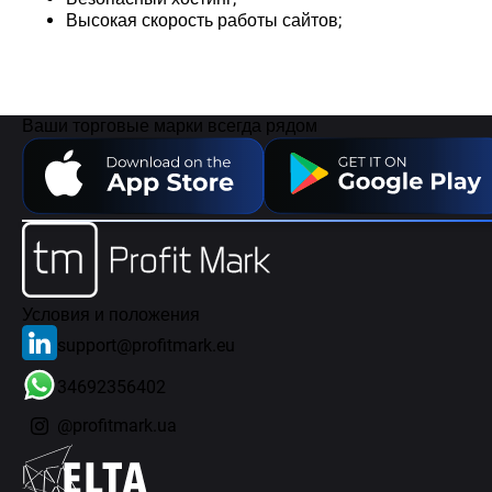
Высокая скорость работы сайтов;
Ваши торговые марки всегда рядом
Условия и положения
support@profitmark.eu
34692356402
@profitmark.ua