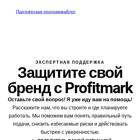
Ру
Партнёрская программа
Блог
Откры
ru
support@profitmark.eu
ЭКСПЕРТНАЯ ПОДДЕРЖКА
Защитите свой
бренд с Profitmark
Оставьте свой вопрос! Я уже иду вам на помощь!
Расскажите нам, что вы строите и где планируете
работать. Мы поможем вам понять правильный путь
подачи, снизить избегаемые риски и действовать
быстрее с уверенностью.