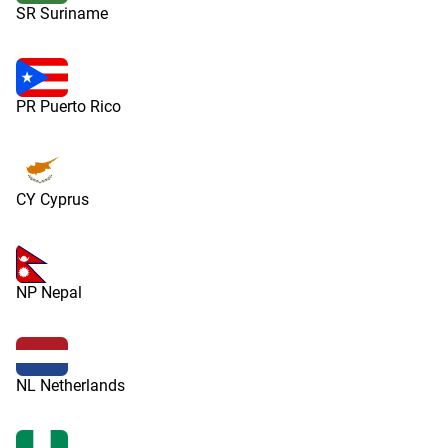
SR Suriname
PR Puerto Rico
CY Cyprus
NP Nepal
NL Netherlands