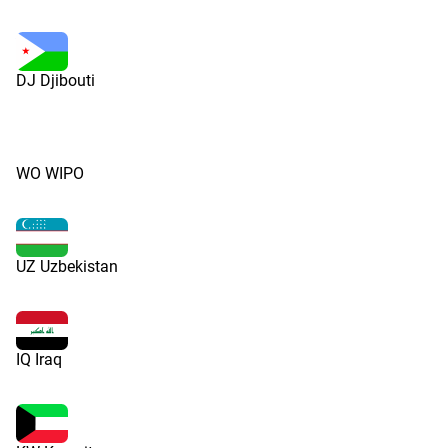
DJ Djibouti
WO WIPO
UZ Uzbekistan
IQ Iraq