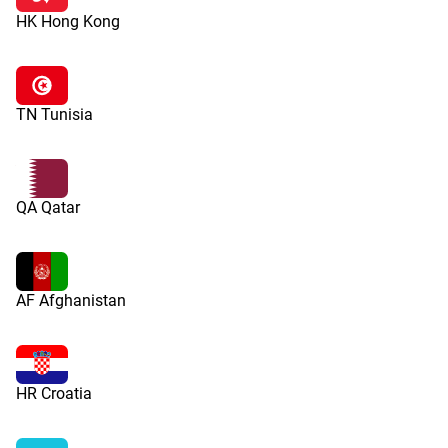
HK Hong Kong
TN Tunisia
QA Qatar
AF Afghanistan
HR Croatia