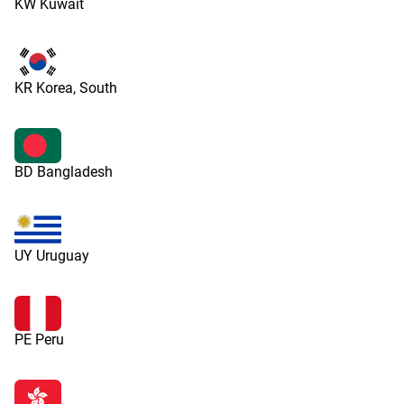
KW Kuwait
KR Korea, South
BD Bangladesh
UY Uruguay
PE Peru