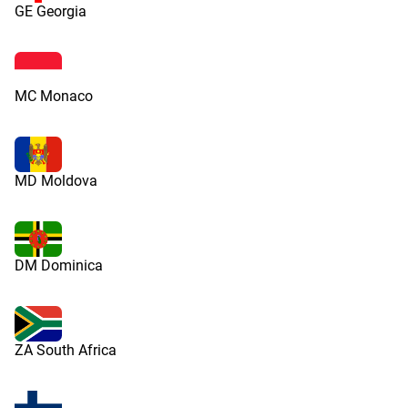
GE Georgia
MC Monaco
MD Moldova
DM Dominica
ZA South Africa