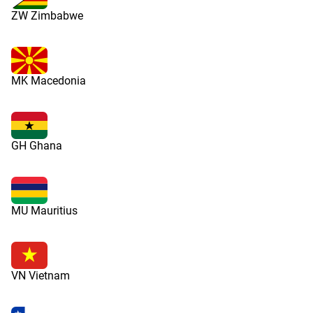
ZW Zimbabwe
MK Macedonia
GH Ghana
MU Mauritius
VN Vietnam