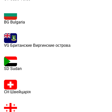
BG Bulgaria
VG Британские Виргинские острова
SD Sudan
CH Швейцарія