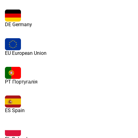
DE Germany
EU European Union
PT Португалія
ES Spain