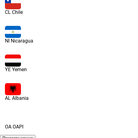
CL Chile
NI Nicaragua
YE Yemen
AL Albania
OA OAPI