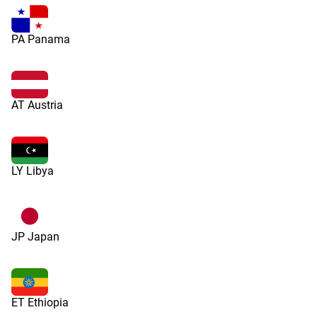
PA Panama
AT Austria
LY Libya
JP Japan
ET Ethiopia