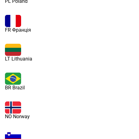
PL Poland
FR Франція
LT Lithuania
BR Brazil
NO Norway