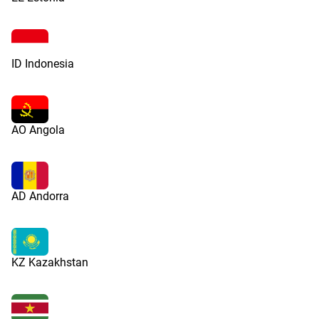
ID Indonesia
AO Angola
AD Andorra
KZ Kazakhstan