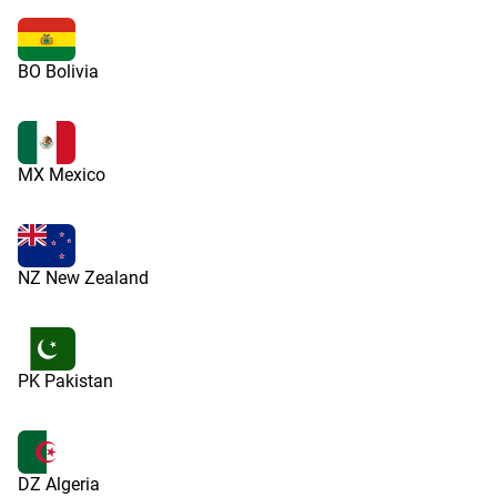
BO Bolivia
MX Mexico
NZ New Zealand
PK Pakistan
DZ Algeria