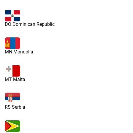
DO Dominican Republic
MN Mongolia
MT Malta
RS Serbia