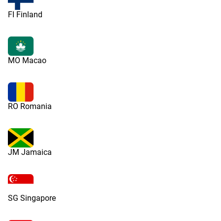
FI Finland
MO Macao
RO Romania
JM Jamaica
SG Singapore