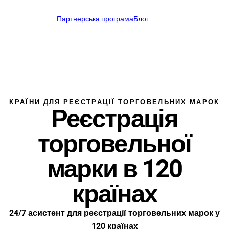
Українська
Партнерська програма
Блог
UA
support@profitmark.eu
КРАЇНИ ДЛЯ РЕЄСТРАЦІЇ ТОРГОВЕЛЬНИХ МАРОК
Реєстрація
торговельної
марки в 120
країнах
24/7 асистент для реєстрації торговельних марок у
120 країнах