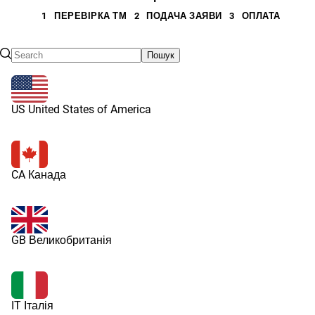
1
ПЕРЕВІРКА ТМ
2
ПОДАЧА ЗАЯВИ
3
ОПЛАТА
Пошук
US United States of America
CA Канада
GB Великобританія
IT Італія