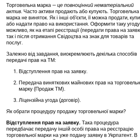
Торговельна марка —
це повноцінний нематеріальний
актив
. Часто активи продають або купують. Торговельна
марка не виняток. Як і інші об’єкти, її можна продати, куп
або надати право на використання. Оформити таку угоду
можливо, як на етапі реєстрації (передати права на заявк
так і після отримання Свідоцтва на знак для товарів та
послуг.
Залежно від завдання, виокремлюють декілька способів
передачі прав на ТМ:
Відступлення прав на заявку.
Передача виняткових майнових прав на торговель
марку (Продаж ТМ).
Ліцензійна угода (договір).
Як обрати процедуру продажу торговельної марки?
Відступлення прав на заявку.
Така процедура
передбачає передачу іншій особі права на реєстрацію
торговельної марки на уже подану заявку в Укрпатент. В